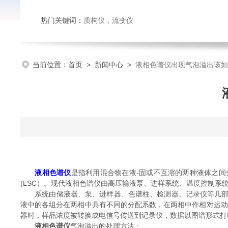
热门关键词：
质构仪
，
流变仪
当前位置：
首页
>
新闻中心
>
液相色谱仪出现气泡溢出该如
液相色谱仪
是指利用混合物在液-固或不互溶的两种液体之间
(LSC）。现代液相色谱仪由高压输液泵、进样系统、温度控制
系统由储液器、泵、进样器、色谱柱、检测器、记录仪等几部分
液中的各组分在两相中具有不同的分配系数，在两相中作相对运动
器时，样品浓度被转换成电信号传送到记录仪，数据以图谱形式打
液相色谱仪
气泡溢出的处理方法：