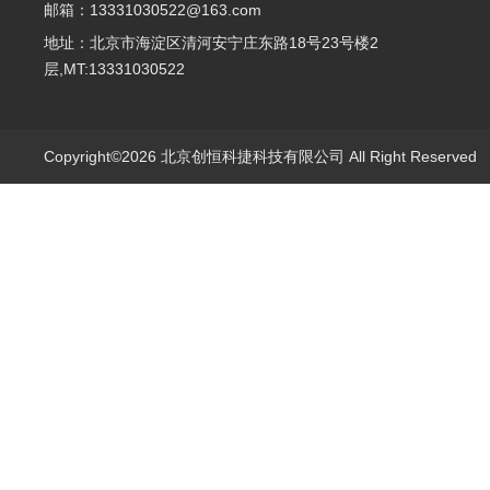
邮箱：13331030522@163.com
地址：北京市海淀区清河安宁庄东路18号23号楼2
层,MT:13331030522
Copyright©2026 北京创恒科捷科技有限公司 All Right Reserve