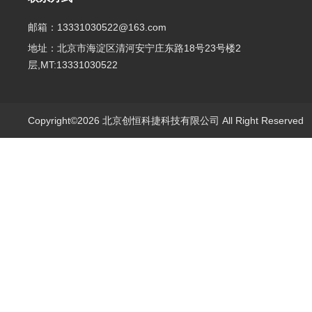
邮箱：13331030522@163.com
地址：北京市海淀区清河安宁庄东路18号23号楼2
层,MT:13331030522
Copyright©2026 北京创恒科捷科技有限公司 All Right Reserve