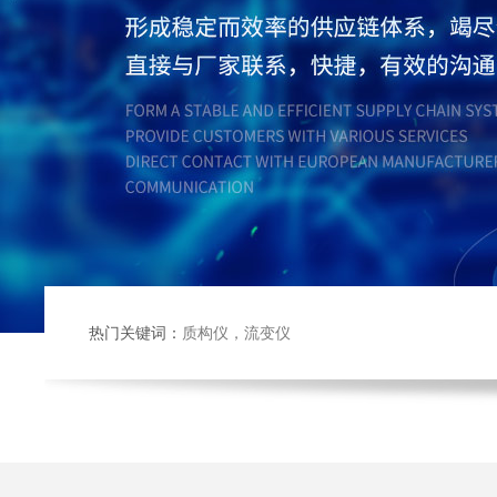
热门关键词：
质构仪
，
流变仪