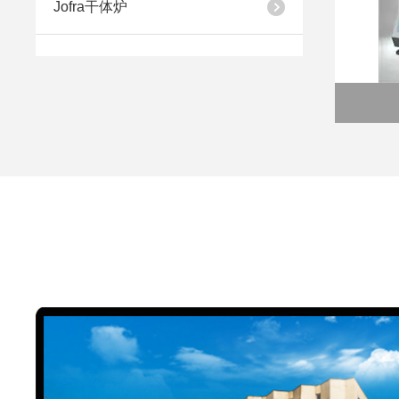
Jofra干体炉