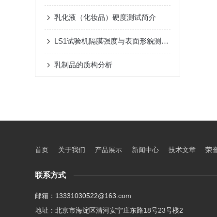
乳化液（化妆品）硬度测试简介
LS1试验机隔膜强度与表面形貌测试介绍
乳制品的质构分析
首页
关于我们
产品展示
新闻中心
技术文章
荣
联系方式
邮箱：13331030522@163.com
地址：北京市海淀区清河安宁庄东路18号23号楼2