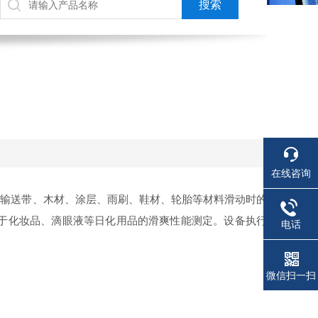
在线咨询
、输送带、木材、涂层、雨刷、鞋材、轮胎等材料滑动时的
于化妆品、滴眼液等日化用品的滑爽性能测定。设备执行
电话
微信扫一扫