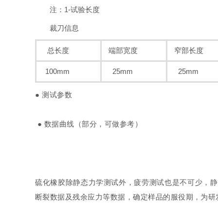
注：1-试验长度
裁刀信息
总长度
端部宽度
窄部长度
100m
m
25mm
25mm
● 测试参数
● 数据曲线（部分，可做参考）
硫化橡胶除静态力学测试外，疲劳测试也是不可少，静
断裂数据及残余应力等数据，确定样品的服役期，为研