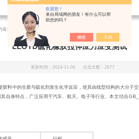
欢迎您！
来自局域网的朋友！有什么可以帮
助您的吗？
应力应变测试
LLOYD硫化橡胶拉伸应力应变测试
更新时间：2023-11-06 点击次数：2577
使胶料中的生胶与
硫化剂
发生化学反应，使其由线型结构的大分子交
因其自身特点，广泛应用于汽车、航天、电子等行业。
本文结合GB_
感器
行程