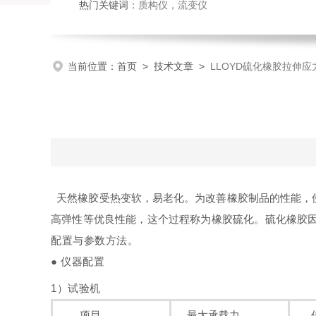
热门关键词：
质构仪
，
流变仪
当前位置：
首页
>
技术文章
>
LLOYD硫化橡胶拉伸
天然橡胶受热变软，易老化。为改善橡胶制品的性能，
高弹性等优良性能，这个过程称为橡胶硫化。
硫化橡胶
配置与参数方法。
● 仪器配置
1）试验机
项目
最大承载力
传