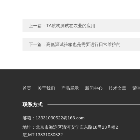
上一篇：
TA质构测试在农业的应用
下一篇：
高低温试验箱也是需要进行日常维护的
首页
关于我们
产品展示
新闻中心
技术文章
荣
联系方式
邮箱：13331030522@163.com
地址：北京市海淀区清河安宁庄东路18号23号楼2
层,MT:13331030522