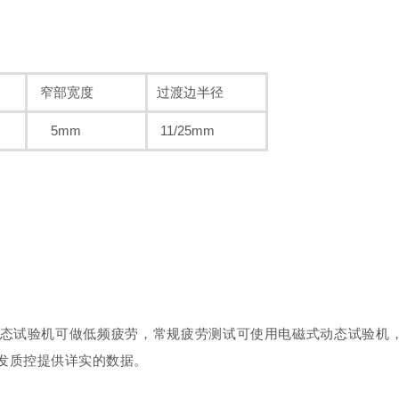
窄部宽度
过渡边半径
5mm
11/25mm
态试验机可做低频疲劳，常规疲劳测试可使用电磁式动态试验机，
发质控提供详实的数据。