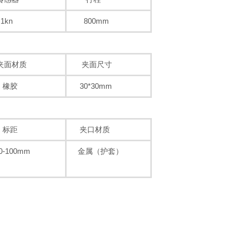
kn
800mm
面材质
夹面尺寸
橡胶
30*30mm
标距
夹口材质
-100mm
金属（护套）