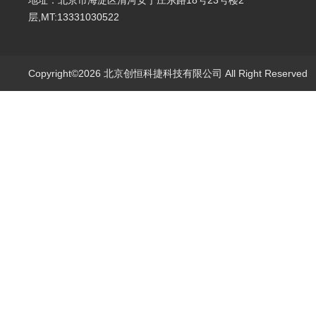
地址：北京市海淀区清河安宁庄东路18号23号楼2
层,MT:13331030522
Copyright©2026 北京创恒科捷科技有限公司 All Right Reserve