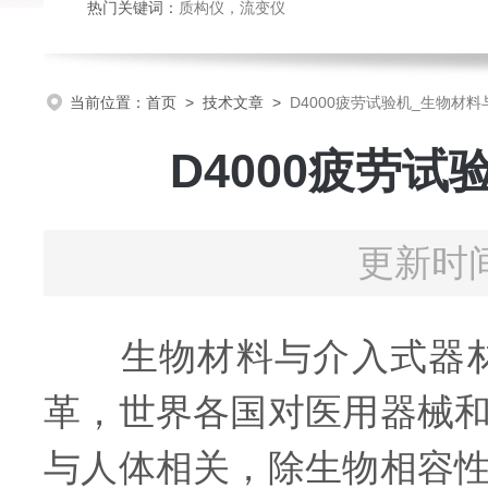
热门关键词：
质构仪
，
流变仪
当前位置：
首页
>
技术文章
>
D4000疲劳试验机_生物材
D4000疲劳
更新时间
生物材料与介入式器材
革，世界各国对医用器械
与人体相关，除生物相容