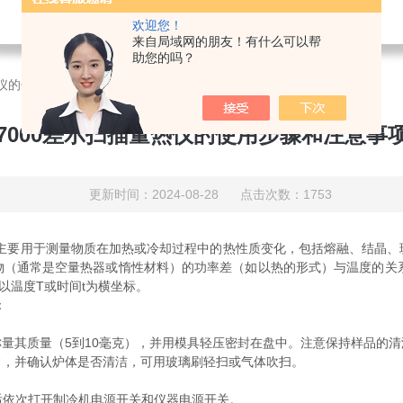
欢迎您！
来自局域网的朋友！有什么可以帮
助您的吗？
量热仪的使用步骤和注意事项如下
C7000差示扫描量热仪的使用步骤和注意事
更新时间：2024-08-28 点击次数：1753
主要用于测量物质在加热或冷却过程中的热性质变化，包括熔融、结晶、
（通常是空量热器或惰性材料）的功率差（如以热的形式）与温度的关系
，以温度T或时间t为横坐标。
：
其质量（5到10毫克），并用模具轻压密封在盘中。注意保持样品的清
，并确认炉体是否清洁，可用玻璃刷轻扫或气体吹扫。
后依次打开制冷机电源开关和仪器电源开关。