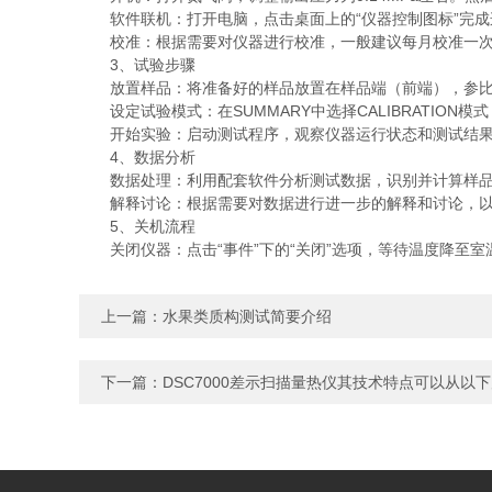
软件联机：打开电脑，点击桌面上的“仪器控制图标”完成
校准：根据需要对仪器进行校准，一般建议每月校准一次
3、试验步骤
放置样品：将准备好的样品放置在样品端（前端），参比
设定试验模式：在SUMMARY中选择CALIBRATION
开始实验：启动测试程序，观察仪器运行状态和测试结果
4、数据分析
数据处理：利用配套软件分析测试数据，识别并计算样品
解释讨论：根据需要对数据进行进一步的解释和讨论，以
5、关机流程
关闭仪器：点击“事件”下的“关闭”选项，等待温度降至室
上一篇：
水果类质构测试简要介绍
下一篇：
DSC7000差示扫描量热仪其技术特点可以从以