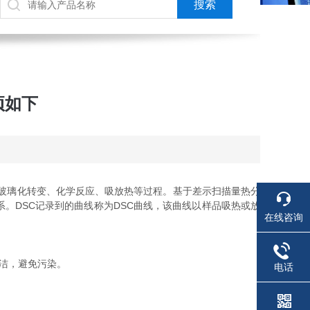
项如下
玻璃化转变、化学反应、吸放热等过程。基于差示扫描量热分
。DSC记录到的曲线称为DSC曲线，该曲线以样品吸热或放
在线咨询
洁，避免污染。
电话