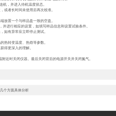
连机，并进入待机温度状态。
，或者长时间未使用后再次校准。
端放置一个与样品盘一致的空盘。
模式，并进行相应的设置，如填写样品信息和设置试验条件。
，如有异常应立即停止测试。
的热转变温度、热焓等参数。
获得更深入的理解。
温附近时关闭仪器。最后关闭背后的电源开关并关闭氮气。
下几个方面具体分析