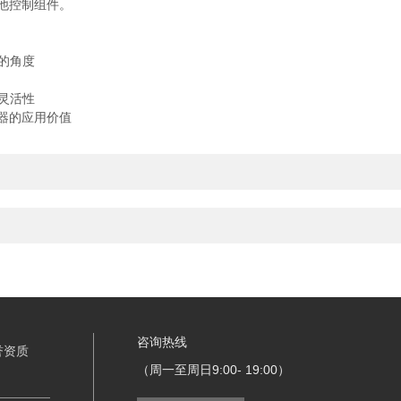
他控制组件。
的角度
灵活性
器的应用价值
咨询热线
誉资质
（周一至周日9:00- 19:00）