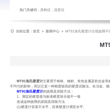
热门关键词：
质构仪
，
流变仪
当前位置：
首页
>
新闻中心
>
MT91洛氏硬度计出现故障
M
MT91洛氏硬度计
主要用于铸铁、钢材、有色金属及软合金等
不均匀的影响，所以它是一种精度较高的硬度试验法。在冶金、锻
MT91洛氏硬度计
的故障及排除方法：
1、测定的硬度值与标准硬度块示值不一致
造成这种故障的原因及排除方法:
(1)硬度计安装不水平，应将硬度计调至水平;