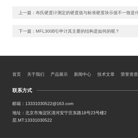
上一篇：
布氏硬度计测定的硬度值与标准硬度块示值不一致是
下一篇：
MFL300B引申计其主要的结构是如何的呢？
首页
关于我们
产品展示
新闻中心
技术文章
荣誉资质
联系方式
邮箱：13331030522@163.com
地址：北京市海淀区清河安宁庄东路18号23号楼2
层,MT:13331030522