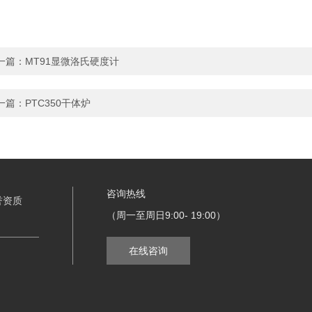
一篇：
MT91显微洛氏硬度计
一篇：
PTC350干体炉
咨询热线
誉资质
（周一至周日9:00- 19:00）
在线咨询