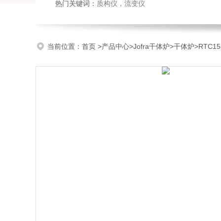
热门关键词：
质构仪
，
流变仪
当前位置：
首页
>
产品中心
>
Jofra干体炉
>
干体炉
>RTC1