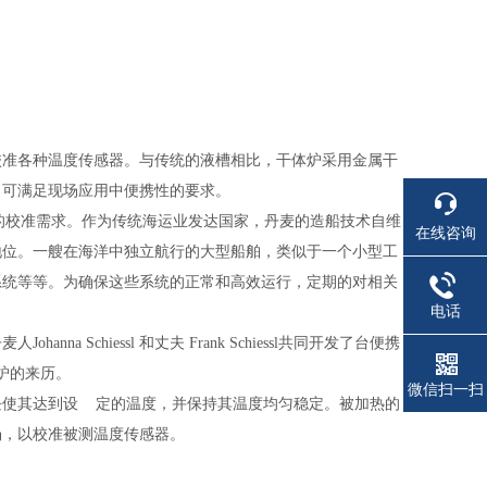
校准各种温度传感器。与传统的液槽相比，干体炉采用金属干
，可满足现场应用中便携性的要求。
号的校准需求。作为传统海运业发达国家，丹麦的造船技术自维
在线咨询
地位。一艘在海洋中独立航行的大型船舶，类似于一个小型工
系统等等。为确保这些系统的正常和高效运行，定期的对相关
电话
 Schiessl 和丈夫 Frank Schiessl共同开发了台便携
体炉的来历。
微信扫一扫
块使其达到设 定的温度，并保持其温度均匀稳定。被加热的
场，以校准被测温度传感器。