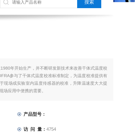
炉在1980年开始生产，并不断研发新技术来改善干体式温度校
OFRA参与了干体式温度校准标准制定，为温度校准提供有
应用于现场或实验室内温度传感器的校准，升降温速度大大提
现场应用中便携的需要。
产品型号：
访 问 量：
4754