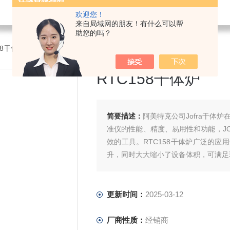
欢迎您！
来自局域网的朋友！有什么可以帮
助您的吗？
58干体炉
RTC158干体炉
简要描述：
阿美特克公司Jofra干体
准仪的性能、精度、易用性和功能，J
效的工具。RTC158干体炉广泛的
升，同时大大缩小了设备体积，可满足
更新时间：
2025-03-12
厂商性质：
经销商