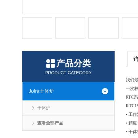
产品分类
PRODUCT CATEGORY
我们最
一次
Jofra干体炉
RT
RTC
干体炉
• 工作
查看全部产品
• 精度
• 干