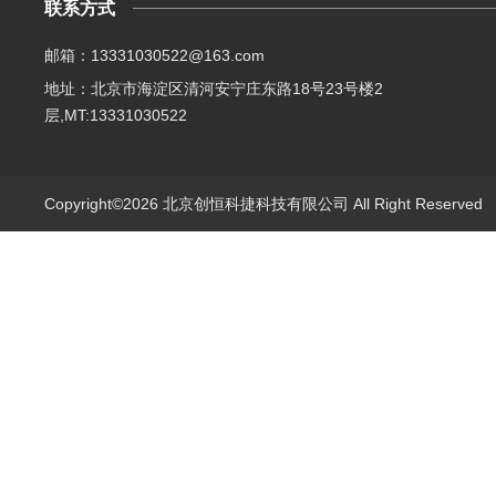
联系方式
邮箱：13331030522@163.com
地址：北京市海淀区清河安宁庄东路18号23号楼2
层,MT:13331030522
Copyright©2026 北京创恒科捷科技有限公司 All Right Reserve