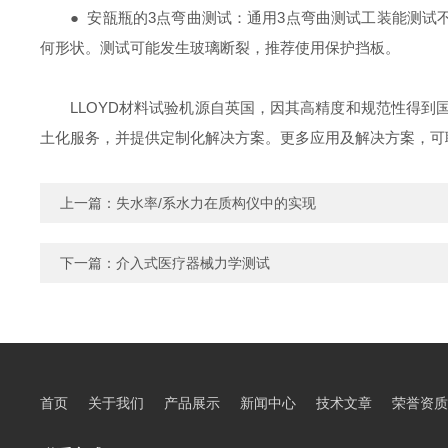
●
安瓿瓶的3点弯曲测试：通用3点弯曲测试工装能测试
何形状。测试可能发生玻璃断裂，推荐使用保护挡板。
LLOYD材料试验机源自英国，
因其高精度和规范性得到国
土化服务，并提供定制化解决方案。更多应用及解决方案，可
上一篇：
失水率/系水力在质构仪中的实现
下一篇：
介入式医疗器械力学测试
首页
关于我们
产品展示
新闻中心
技术文章
荣誉资质