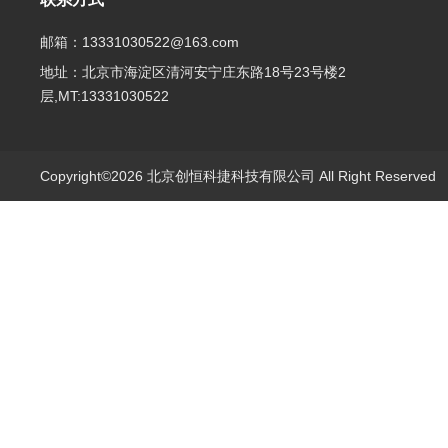
邮箱：13331030522@163.com
地址：北京市海淀区清河安宁庄东路18号23号楼2
层,MT:13331030522
Copyright©2026 北京创恒科捷科技有限公司 All Right Reserve