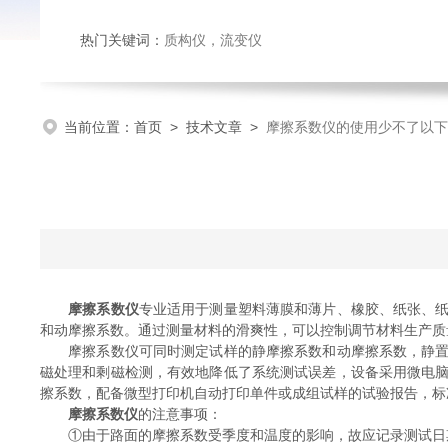
热门关键词：
质构仪
，
流变仪
当前位置：
首页
>
技术文章
>
摩擦系数仪的使用少不了以下
摩擦系数仪
专业适用于测量塑料薄膜和薄片、橡胶、纸张、
和动摩擦系数。通过测量材料的滑爽性，可以控制调节材料生产质
摩擦系数仪可同时测定试样的静摩擦系数和动摩擦系数，静置时
磁处理和剩磁检测，有效地降低了系统测试误差，设备采用微电脑
擦系数，配备微型打印机自动打印单件或成组试样的试验报告，标准
摩擦系数仪
的注意事项：
①由于路面的摩擦系数受季度和温度的影响，故应记录测试日