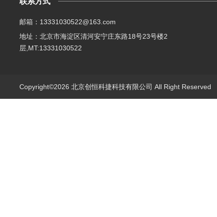
联系方式
邮箱：13331030522@163.com
地址：北京市海淀区清河安宁庄东路18号23号楼2
层,MT:13331030522
Copyright©2026 北京创恒科捷科技有限公司 All Right Reserve