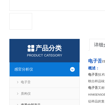
详细
产品分类
PRODUCT CATEGORY
电子舌
i
概述：
感官分析仪
电子舌
技术
映出样品味
电子舌
电子舌
又称
质构仪
HINKSENSO
征样品的复