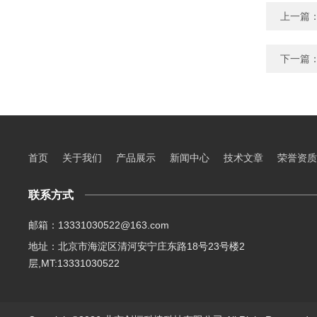
上一篇
下一篇
首页
关于我们
产品展示
新闻中心
技术文章
荣誉资质
联系方式
邮箱：13331030522@163.com
地址：北京市海淀区清河安宁庄东路18号23号楼2
层,MT:13331030522